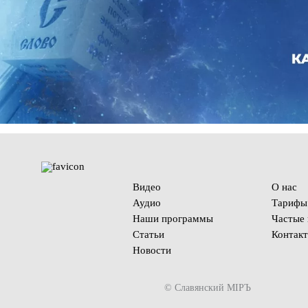
Видео
О нас
Аудио
Тарифы
Наши программы
Частые
Статьи
Контак
Новости
© Славянский МIРЪ