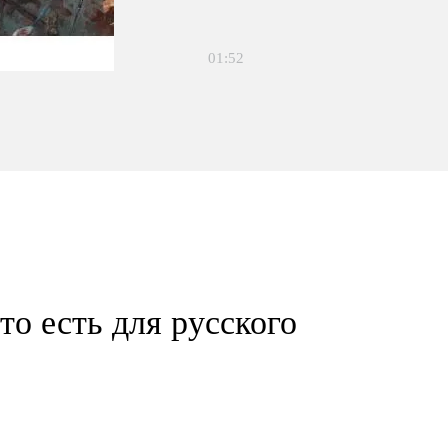
01:52
то есть для русского