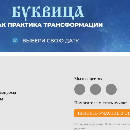
Мы в соцсетях:
 вопросы
ты
Помогите нам стать лучше:
ПРИНЯТЬ УЧАСТИЕ В О
Все права защищены. Любое использова
редакции.