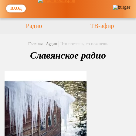
ВХОД
Радио
ТВ-эфир
Главная
Аудио
Что посеешь, то пожнешь
Славянское радио