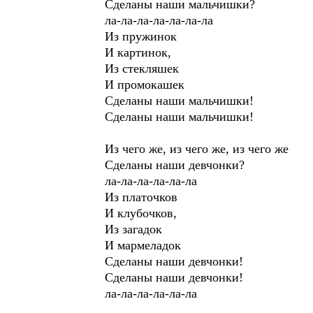
Сделаны наши мальчишки?
ла-ла-ла-ла-ла-ла-ла
Из пружинок
И картинок,
Из стекляшек
И промокашек
Сделаны наши мальчишки!
Сделаны наши мальчишки!
Из чего же, из чего же, из чего же
Сделаны наши девчонки?
ла-ла-ла-ла-ла-ла
Из платочков
И клубочков,
Из загадок
И мармеладок
Сделаны наши девчонки!
Сделаны наши девчонки!
ла-ла-ла-ла-ла-ла