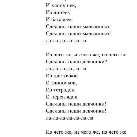
И хлопушек,
Из линеек
И батареек
Сделаны наши мальчишки!
Сделаны наши мальчишки!
ла-ла-ла-ла-ла-ла
Из чего же, из чего же, из чего же
Сделаны наши девчонки?
ла-ла-ла-ла-ла-ла
Из цветочков
И звоночков,
Из тетрадок
И переглядок
Сделаны наши девчонки!
Сделаны наши девчонки!
ла-ла-ла-ла-ла-ла-ла
Из чего же, из чего же, из чего же