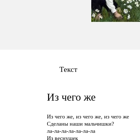
Текст
Из чего же
Из чего же, из чего же, из чего же
Сделаны наши мальчишки?
ла-ла-ла-ла-ла-ла-ла
Из веснушек