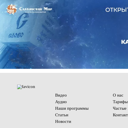
Видео
О нас
Аудио
Тарифы
Наши программы
Частые
Статьи
Контак
Новости