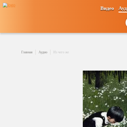
Видео
Ауд
Главная
Аудио
Из чего же