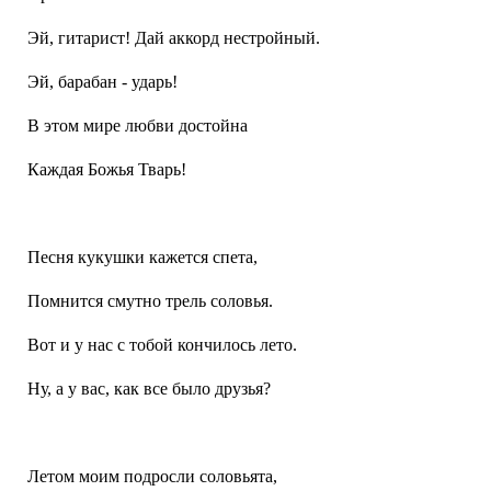
Эй, гитарист! Дай аккорд нестройный.
Эй, барабан - ударь!
В этом мире любви достойна
Каждая Божья Тварь!
Песня кукушки кажется спета,
Помнится смутно трель соловья.
Вот и у нас с тобой кончилось лето.
Ну, а у вас, как все было друзья?
Летом моим подросли соловьята,