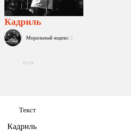
Кадриль
Моральный кодекс
2
03:34
Текст
Кадриль