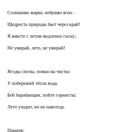
Солнышко жарко, небушко ясно -
Щедрость природы бьет через край!
Я вместе с летом медленно гасну;
Не умирай, лето, не умирай!
Ягоды спелы, помыслы чисты;
У побережий тёпла вода.
Бей барабанщик, пойте горнисты;
Лето уходит, но не навсегда.
Припев: