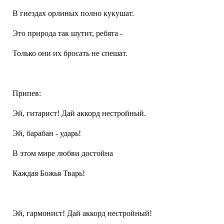
В гнездах орлиных полно кукушат.
Это природа так шутит, ребята -
Только они их бросать не спешат.
Припев:
Эй, гитарист! Дай аккорд нестройный.
Эй, барабан - ударь!
В этом мире любви достойна
Каждая Божья Тварь!
Эй, гармонист! Дай аккорд нестройный!