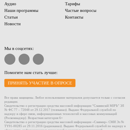
Аудио
Тарифы
Наши программы
Частые вопросы
Статьи
Контакты
Новости
Мы в соцсетях:
Помогите нам стать лучше:
ПРИНЯТЬ УЧАСТИЕ В ОПРОСЕ
Все права защищены. Любое использование материалов допускается только с согласия
редакции.
Свидетельство о регистрации средства массовой информации “Славянскiй МIРЪ” ЭЛ
№ ФС 77 – 72048 от 29.12.2017 (телеканал). Выдано Федеральной службой по
надзору в сфере связи, информационных технологий и массовых коммуникаций
(Роскомнадзор). Возрастная категория 6+
Свидетельство о регистрации средства массовой информации «Славмир» СМИ Эл №
TY91-00285 от 29.11.2016 (радиоканал). Выдано Федеральной службой по надзору в
сфере связи, информационных технологий и массовых коммуникаций