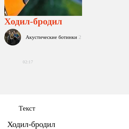
Ходил-бродил
Акустические ботинки
2
02:17
Текст
Ходил-бродил