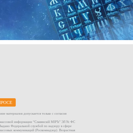
ПРОСЕ
ние материалов допускается только с согласия
а массовой информации “Славянскiй МIРЪ” ЭЛ № ФС
. Выдано Федеральной службой по надзору в сфере
массовых коммуникаций (Роскомнадзор). Возрастная