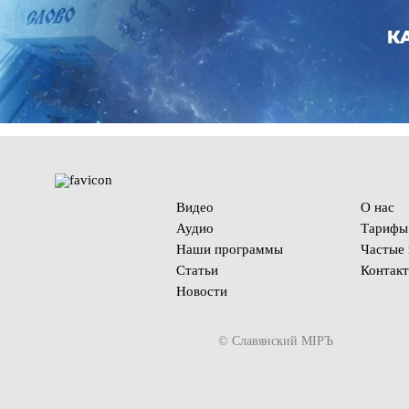
Видео
О нас
Аудио
Тарифы
Наши программы
Частые
Статьи
Контак
Новости
© Славянский МIРЪ