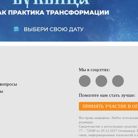
Мы в соцсетях:
 вопросы
ты
Помогите нам стать лучше:
ПРИНЯТЬ УЧАСТИЕ В О
Все права защищены. Любое использова
редакции.
Свидетельство о регистрации средств
77 – 72048 от 29.12.2017 (телеканал)
связи, информационных технологий и 