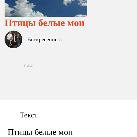
Птицы белые мои
Воскресение
5
04:41
Текст
Птицы белые мои