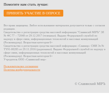
Помогите нам стать лучше:
ПРИНЯТЬ УЧАСТИЕ В ОПРОСЕ
Все права защищены. Любое использование материалов допускается только с согласия
редакции.
Свидетельство о регистрации средства массовой информации “Славянскiй МIРЪ” ЭЛ
№ ФС 77 – 72048 от 29.12.2017 (телеканал). Выдано Федеральной службой по
надзору в сфере связи, информационных технологий и массовых коммуникаций
(Роскомнадзор). Возрастная категория 6+
Свидетельство о регистрации средства массовой информации «Славмир» СМИ Эл №
TY91-00285 от 29.11.2016 (радиоканал). Выдано Федеральной службой по надзору в
сфере связи, информационных технологий и массовых коммуникаций
(Роскомнадзор). Возрастная категория 6+
Учредитель ООО «Славянский мир»
Пользовательское соглашение
Политика конфиденциальности
© Славянский МIРЪ