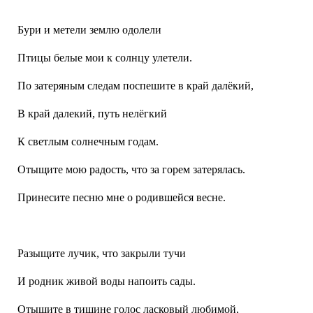
Бури и метели землю одолели
Птицы белые мои к солнцу улетели.
По затеряным следам поспешите в край далёкий,
В край далекий, путь нелёгкий
К светлым солнечным годам.
Отыщите мою радость, что за горем затерялась.
Принесите песню мне о родившейся весне.
Разыщите лучик, что закрыли тучи
И родник живой воды напоить сады.
Отыщите в тишине голос ласковый любимой,