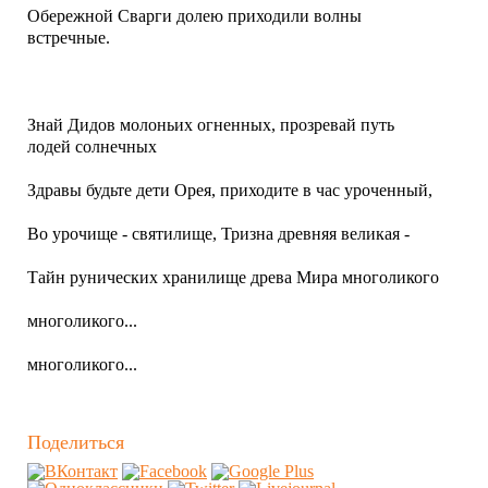
Обережной Сварги долею приходили волны
встречные.
Знай Дидов молоньих огненных, прозревай путь
лодей солнечных
Здравы будьте дети Орея, приходите в час уроченный,
Во урочище - святилище, Тризна древняя великая -
Тайн рунических хранилище древа Мира многоликого
многоликого...
многоликого...
Поделиться