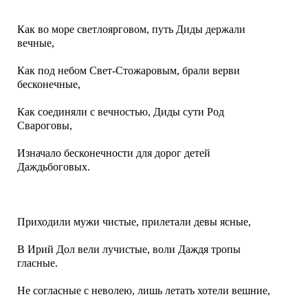
Как во море светлоярговом, путь Диды держали
вечные,
Как под небом Свет-Стожаровым, брали верви
бесконечные,
Как соединяли с вечностью, Диды сути Род
Свароговы,
Изначало бесконечности для дорог детей
Даждьбоговых.
Приходили мужи чистые, прилетали девы ясные,
В Ирий Дол вели лучистые, воли Даждя тропы
гласные.
Не согласные с неволею, лишь летать хотели вешние,