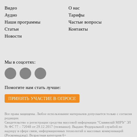
Видео
О нас
Аудио
Тарифы
Наши программы
Частые вопросы
Статьи
Контакты
Новости
Мы в соцсетях:
Помогите нам стать лучше:
ПРИНЯТЬ УЧАСТИЕ В ОПРОСЕ
Все права защищены. Любое использование материалов допускается только с согласия
редакции.
Свидетельство о регистрации средства массовой информации “Славянскiй МIРЪ” ЭЛ
№ ФС 77 – 72048 от 29.12.2017 (телеканал). Выдано Федеральной службой по
надзору в сфере связи, информационных технологий и массовых коммуникаций
(Роскомнадзор). Возрастная категория 6+