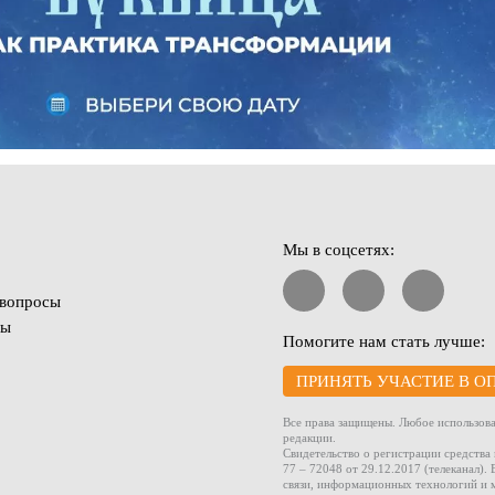
Мы в соцсетях:
 вопросы
ты
Помогите нам стать лучше:
ПРИНЯТЬ УЧАСТИЕ В О
Все права защищены. Любое использова
редакции.
Свидетельство о регистрации средств
77 – 72048 от 29.12.2017 (телеканал)
связи, информационных технологий и 