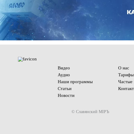
Видео
О нас
Аудио
Тарифы
Наши программы
Частые
Статьи
Контак
Новости
© Славянский МIРЪ