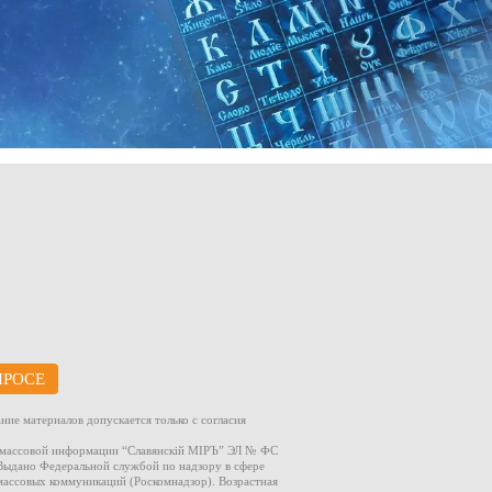
ПРОСЕ
ние материалов допускается только с согласия
а массовой информации “Славянскiй МIРЪ” ЭЛ № ФС
. Выдано Федеральной службой по надзору в сфере
массовых коммуникаций (Роскомнадзор). Возрастная