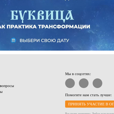
Мы в соцсетях:
 вопросы
ты
Помогите нам стать лучше:
ПРИНЯТЬ УЧАСТИЕ В О
Все права защищены. Любое использова