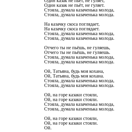
Один казак не пьёт, не гуляет,
Один казак не пьёт, не гуляет.
Стояла, думала казаченька молода,
Стояла, думала казаченька молода.
На казачку скоса поглядает,
На казачку скоса поглядает.
Стояла, думала казаченька молода,
Стояла, думала казаченька молода.
Отчего ты не пьёшь, не гуляешь,
Отчего ты не пьёшь, не гуляешь.
Стояла, думала казаченька молода,
Стояла, думала казаченька молода.
Ой, Татьяна, будь моя кохана,
Ой, Татьяна, будь моя кохана.
Стояла, думала казаченька молода,
Стояла, думала казаченька молода.
Ой, на горе казаки стояли,
Ой, на горе казаки стояли.
Стояла, думала казаченька молода,
Стояла, думала казаченька молода.
Ой, на горе казаки стояли,
Ой, на горе казаки стояли.
Ой.