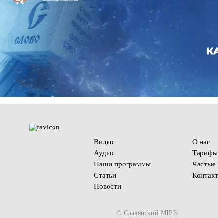
Видео
О нас
Аудио
Тарифы
Наши программы
Частые
Статьи
Контак
Новости
© Славянский МIРЪ