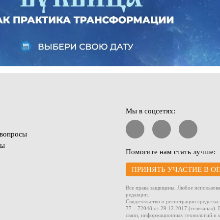
Мы в соцсетях:
 вопросы
ты
Помогите нам стать лучше:
ПРИНЯТЬ УЧАСТИЕ В О
Все права защищены. Любое использова
редакции.
Свидетельство о регистрации средств
77 – 72048 от 29.12.2017 (телеканал)
связи, информационных технологий и 