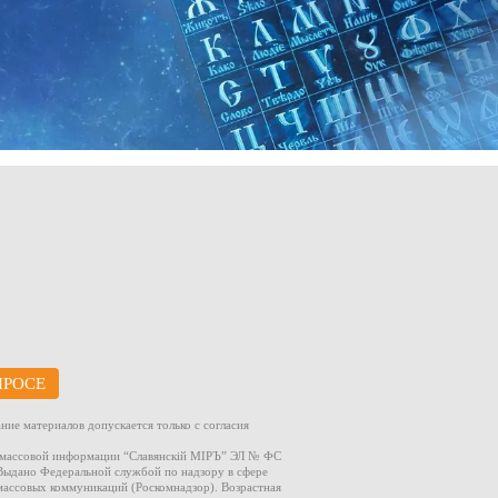
ПРОСЕ
ние материалов допускается только с согласия
а массовой информации “Славянскiй МIРЪ” ЭЛ № ФС
. Выдано Федеральной службой по надзору в сфере
массовых коммуникаций (Роскомнадзор). Возрастная