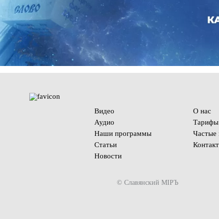
Видео
О нас
Аудио
Тарифы
Наши программы
Частые
Статьи
Контак
Новости
© Славянский МIРЪ