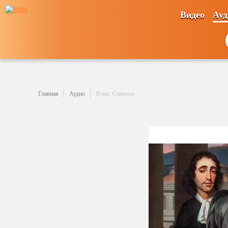
Видео
Ауд
Главная
Аудио
Язык. Спиноза