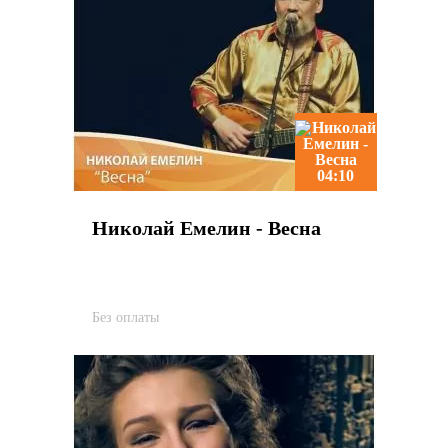
04:10
Николай Емелин - Весна
Без оплаты