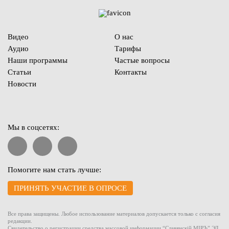
Видео
О нас
Аудио
Тарифы
Наши программы
Частые вопросы
Статьи
Контакты
Новости
Мы в соцсетях:
Помогите нам стать лучше:
ПРИНЯТЬ УЧАСТИЕ В ОПРОСЕ
Все права защищены. Любое использование материалов допускается только с согласия
редакции.
Свидетельство о регистрации средства массовой информации “Славянскiй МIРЪ” ЭЛ