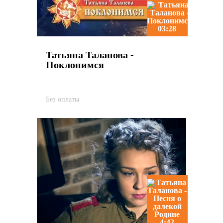
03:28
Татьяна Таланова -
Поклонимся
Без оплаты
4:42