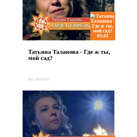
03:42
Татьяна Таланова - Где ж ты,
мой сад?
Без оплаты