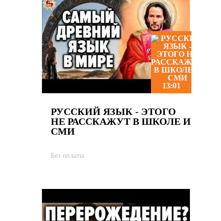
13:01
РУССКИЙ ЯЗЫК - ЭТОГО
НЕ РАССКАЖУТ В ШКОЛЕ И
СМИ
Без оплаты