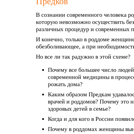
Предков
В сознании современного человека ро
которую невозможно осуществить без
различных процедур и современных п
И конечно, только в роддоме женщин
обезболивающее, а при необходимост
Но все ли так радужно в этой схеме?
Почему все большее число людей
современной медицины в процес
рожать дома?
Каким образом Предкам удавалос
врачей и роддомов? Почему это 
здоровых детей в семье?
Когда и для кого в России появи
Почему в роддомах женщины вын