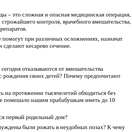
ды – это сложная и опасная медицинская операция,
 строжайшего контроля, врачебного вмешательства,
репаратов.
е помогут при различных осложнениях, назначат
и сделают кесарево сечение.
 сегодня отказываются от вмешательства
с рождения своих детей? Почему предпочитают
ь на протяжении тысячелетий обходиться без
не помешало нашим прабабушкам иметь до 10
лся первый родильный дом?
уждены были рожать в неудобных позах? К чему