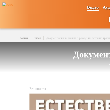
Видео
Ауд
Главная
Видео
Документальный фильм о рождении детей по тради
Документ
Без оплаты