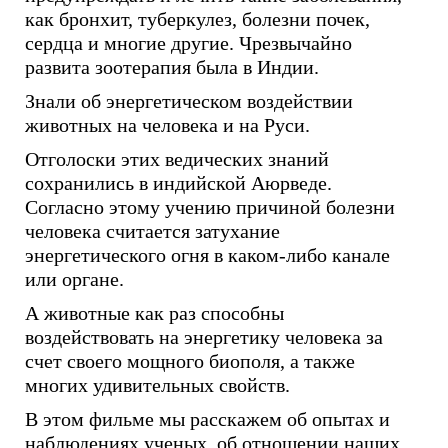
как бронхит, туберкулез, болезни почек,
сердца и многие другие. Чрезвычайно
развита зоотерапия была в Индии.
Знали об энергетическом воздействии
животных на человека и на Руси.
Отголоски этих ведических знаний
сохранились в индийской Аюрведе.
Согласно этому учению причиной болезни
человека считается затухание
энергетического огня в каком-либо канале
или органе.
А животные как раз способны
воздействовать на энергетику человека за
счет своего мощного биополя, а также
многих удивительных свойств.
В этом фильме мы расскажем об опытах и
наблюдениях ученых, об отношении наших