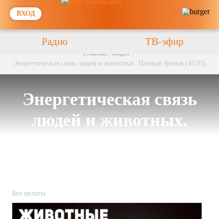
ВХОД
Радио
ТВ-эфир
Главная
Видео
Энергетическая связь людей и животных. Полный фильм (45:05)
Энергетическая связь
людей и животных.
Полный фильм (45:05)
Без оплаты