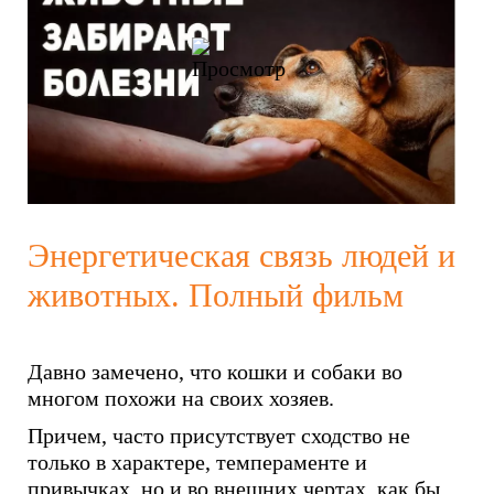
Энергетическая связь людей и
животных. Полный фильм
Давно замечено, что кошки и собаки во
многом похожи на своих хозяев.
Причем, часто присутствует сходство не
только в характере, темпераменте и
привычках, но и во внешних чертах, как бы