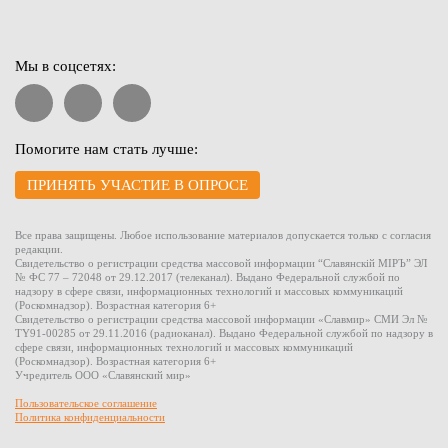
Мы в соцсетях:
Помогите нам стать лучше:
ПРИНЯТЬ УЧАСТИЕ В ОПРОСЕ
Все права защищены. Любое использование материалов допускается только с согласия
редакции.
Свидетельство о регистрации средства массовой информации “Славянскiй МIРЪ” ЭЛ
№ ФС 77 – 72048 от 29.12.2017 (телеканал). Выдано Федеральной службой по
надзору в сфере связи, информационных технологий и массовых коммуникаций
(Роскомнадзор). Возрастная категория 6+
Свидетельство о регистрации средства массовой информации «Славмир» СМИ Эл №
TY91-00285 от 29.11.2016 (радиоканал). Выдано Федеральной службой по надзору в
сфере связи, информационных технологий и массовых коммуникаций
(Роскомнадзор). Возрастная категория 6+
Учредитель ООО «Славянский мир»
Пользовательское соглашение
Политика конфиденциальности