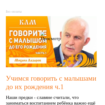
Без оплаты
Учимся говорить с малышами
до их рождения ч.1
Наши предки - славяне считали, что
заниматься воспитанием ребёнка важно ещё