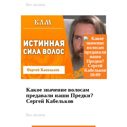
Без оплаты
10:09
Какое значение волосам
предавали наши Предки?
Сергей Кабельков
Без оплаты