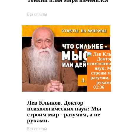
Без оплаты
01:36
Лев Клыков. Доктор
психологических наук: Мы
строим мир - разумом, а не
руками.
Без оплаты