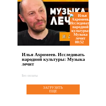
00:52
Илья Ахромеев. Исследовать
народной культуры: Музыка
лечит
Без оплаты
ЗАГРУЗИТЬ
ЕЩЕ