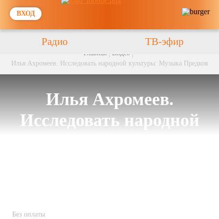
ВХОД
Радио
ТВ-эфир
Главная
Видео
Илья Ахромеев. Исследовать народной культуры: Музыка Предков
Илья Ахромеев.
Исследовать народной
культуры: Музыка
Предков
Без оплаты