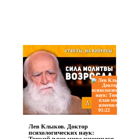
Похожие видео
01:22
Лев Клыков. Доктор
психологических наук:
Тонкий план мира изменился