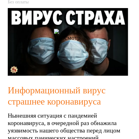
Без оплаты
Информационный вирус
страшнее коронавируса
Нынешняя ситуация с пандемией
коронавируса, в очередной раз обнажила
уязвимость нашего общества перед лицом
массовых панических настроений.