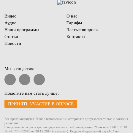
Видео
О нас
Аудио
Тарифы
Наши программы
Частые вопросы
Статьи
Контакты
Новости
Мы в соцсетях:
Помогите нам стать лучше:
ПРИНЯТЬ УЧАСТИЕ В ОПРОСЕ
Все права защищены. Любое использование материалов допускается только с согласия
редакции.
Свидетельство о регистрации средства массовой информации “Славянскiй МIРЪ” ЭЛ
№ ФС 77 – 72048 от 29.12.2017 (телеканал). Выдано Федеральной службой по