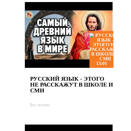
13:01
РУССКИЙ ЯЗЫК - ЭТОГО
НЕ РАССКАЖУТ В ШКОЛЕ И
СМИ
Без оплаты