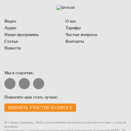
Видео
О нас
Аудио
Тарифы
Наши программы
Частые вопросы
Статьи
Контакты
Новости
Мы в соцсетях:
Помогите нам стать лучше:
ПРИНЯТЬ УЧАСТИЕ В ОПРОСЕ
Все права защищены. Любое использование материалов допускается только с согласия
редакции.
Свидетельство о регистрации средства массовой информации “Славянскiй МIРЪ” ЭЛ