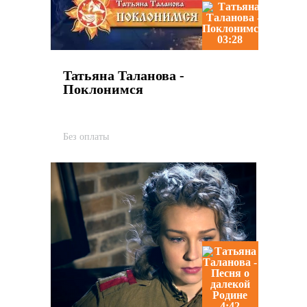
03:28
Татьяна Таланова -
Поклонимся
Без оплаты
4:42