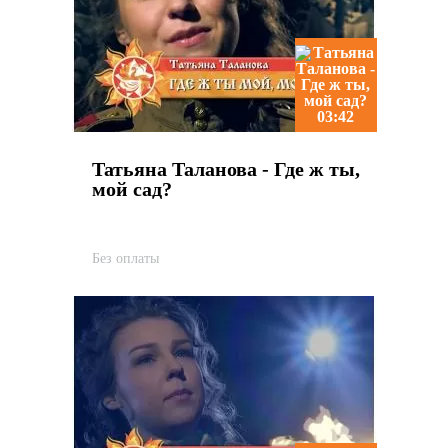
03:42
Татьяна Таланова - Где ж ты,
мой сад?
Без оплаты