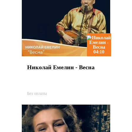
04:10
Николай Емелин - Весна
Без оплаты