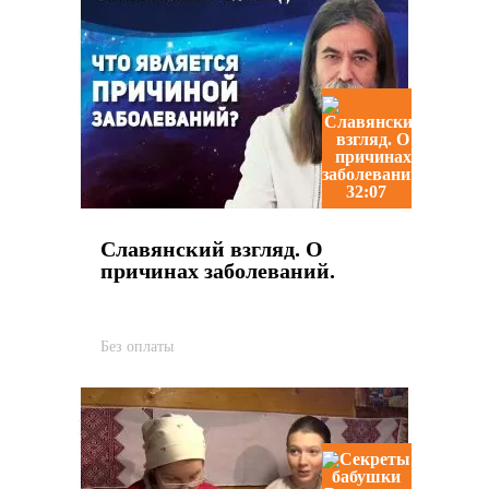
32:07
Славянский взгляд. О
причинах заболеваний.
Без оплаты