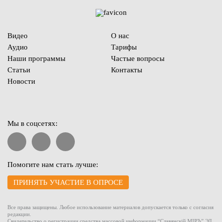
Видео
О нас
Аудио
Тарифы
Наши программы
Частые вопросы
Статьи
Контакты
Новости
Мы в соцсетях:
Помогите нам стать лучше:
ПРИНЯТЬ УЧАСТИЕ В ОПРОСЕ
Все права защищены. Любое использование материалов допускается только с согласия
редакции.
Свидетельство о регистрации средства массовой информации “Славянскiй МIРЪ” ЭЛ