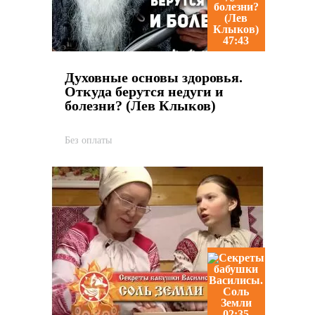
47:43
Духовные основы здоровья.
Откуда берутся недуги и
болезни? (Лев Клыков)
Без оплаты
02:35