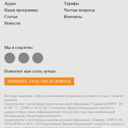
Аудио
Тарифы
Наши программы
Частые вопросы
Статьи
Контакты
Новости
Мы в соцсетях:
Помогите нам стать лучше:
ПРИНЯТЬ УЧАСТИЕ В ОПРОСЕ
Все права защищены. Любое использование материалов допускается только с согласия
редакции.
Свидетельство о регистрации средства массовой информации “Славянскiй МIРЪ” ЭЛ
№ ФС 77 – 72048 от 29.12.2017 (телеканал). Выдано Федеральной службой по
надзору в сфере связи, информационных технологий и массовых коммуникаций
(Роскомнадзор). Возрастная категория 6+
Свидетельство о регистрации средства массовой информации «Славмир» СМИ Эл №
TY91-00285 от 29.11.2016 (радиоканал). Выдано Федеральной службой по надзору в
сфере связи, информационных технологий и массовых коммуникаций