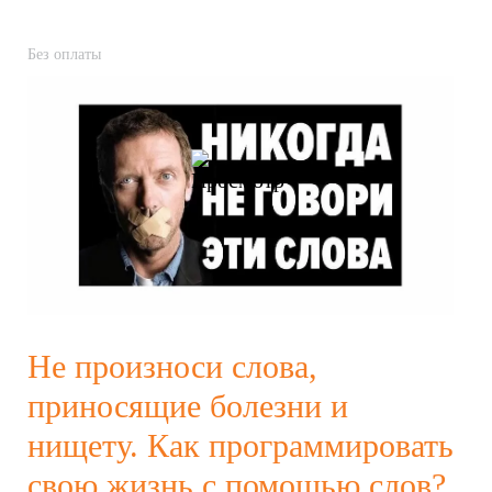
Без оплаты
Не произноси слова,
приносящие болезни и
нищету. Как программировать
свою жизнь с помощью слов?