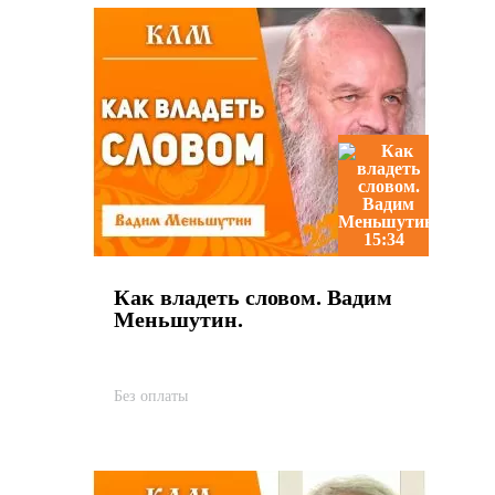
15:34
Как владеть словом. Вадим
Меньшутин.
Без оплаты