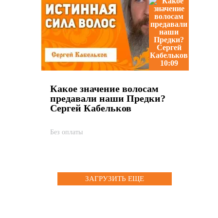
10:09
Какое значение волосам
предавали наши Предки?
Сергей Кабельков
Без оплаты
ЗАГРУЗИТЬ ЕЩЕ