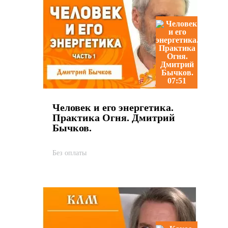
07:51
Человек и его энергетика.
Практика Огня. Дмитрий
Бычков.
Без оплаты