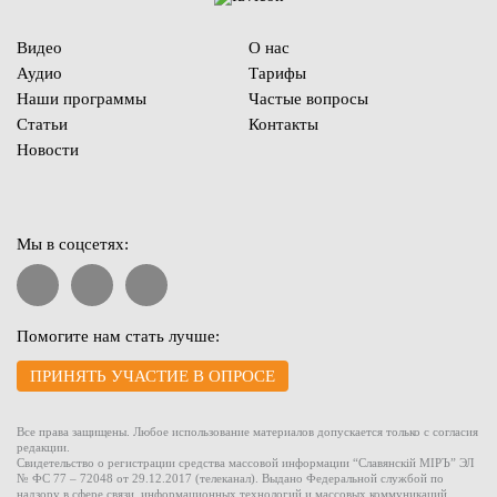
Видео
О нас
Аудио
Тарифы
Наши программы
Частые вопросы
Статьи
Контакты
Новости
Мы в соцсетях:
Помогите нам стать лучше:
ПРИНЯТЬ УЧАСТИЕ В ОПРОСЕ
Все права защищены. Любое использование материалов допускается только с согласия
редакции.
Свидетельство о регистрации средства массовой информации “Славянскiй МIРЪ” ЭЛ
№ ФС 77 – 72048 от 29.12.2017 (телеканал). Выдано Федеральной службой по
надзору в сфере связи, информационных технологий и массовых коммуникаций