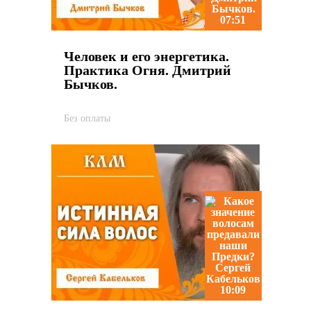
07:51
Человек и его энергетика.
Практика Огня. Дмитрий
Бычков.
Без оплаты
10:09