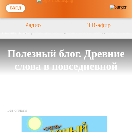
ВХОД
Радио
ТВ-эфир
Главная
Видео
Полезный блог. Древние слова в повседневной жизни
Полезный блог. Древние
слова в повседневной
жизни
Без оплаты