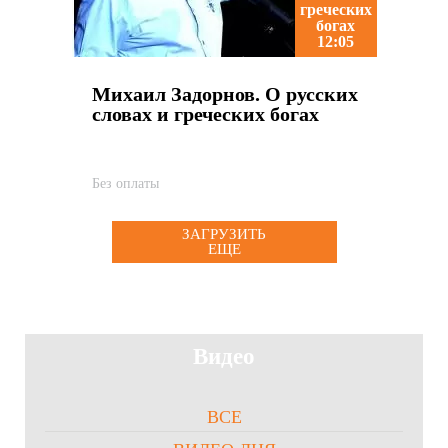
12:05
Михаил Задорнов. О русских
словах и греческих богах
Без оплаты
ЗАГРУЗИТЬ
ЕЩЕ
Видео
ВСЕ