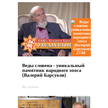
27:44
Веды словена - уникальный
памятник народного эпоса
(Валерий Барсуков)
Без оплаты