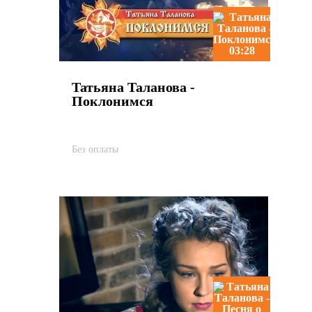
03:28
Татьяна Таланова -
Поклонимся
Без оплаты