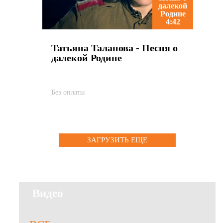
4:42
Татьяна Таланова - Песня о
далекой Родине
Без оплаты
ЗАГРУЗИТЬ ЕЩЕ
Видео