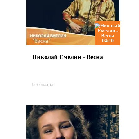
04:10
Николай Емелин - Весна
Без оплаты