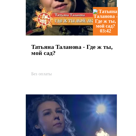
03:42
Татьяна Таланова - Где ж ты,
мой сад?
Без оплаты