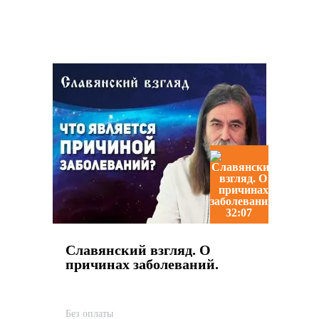
Похожие видео
32:07
Славянский взгляд. О
причинах заболеваний.
Без оплаты