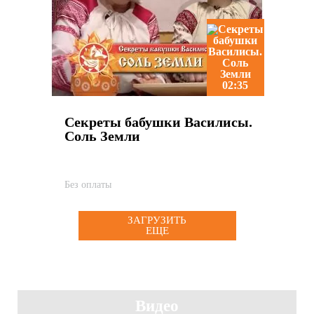
02:35
Секреты бабушки Василисы.
Соль Земли
Без оплаты
ЗАГРУЗИТЬ
ЕЩЕ
Видео