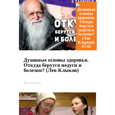
47:43
Духовные основы здоровья.
Откуда берутся недуги и
болезни? (Лев Клыков)
Без оплаты