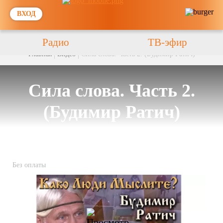
ВХОД
Радио
ТВ-эфир
Главная
Видео
Сила слова. Часть 2. (Будимир Ратич)
Сила слова. Часть 2.
(Будимир Ратич)
Без оплаты