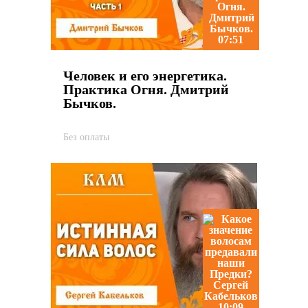
07:51
Человек и его энергетика.
Практика Огня. Дмитрий
Бычков.
Без оплаты
10:09