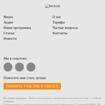
Видео
О нас
Аудио
Тарифы
Наши программы
Частые вопросы
Статьи
Контакты
Новости
Мы в соцсетях:
Помогите нам стать лучше:
ПРИНЯТЬ УЧАСТИЕ В ОПРОСЕ
Все права защищены. Любое использование материалов допускается только с согласия
редакции.
Свидетельство о регистрации средства массовой информации “Славянскiй МIРЪ” ЭЛ