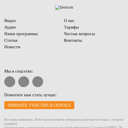
Видео
О нас
Аудио
Тарифы
Наши программы
Частые вопросы
Статьи
Контакты
Новости
Мы в соцсетях:
Помогите нам стать лучше:
ПРИНЯТЬ УЧАСТИЕ В ОПРОСЕ
Все права защищены. Любое использование материалов допускается только с согласия
редакции.
Свидетельство о регистрации средства массовой информации “Славянскiй МIРЪ” ЭЛ