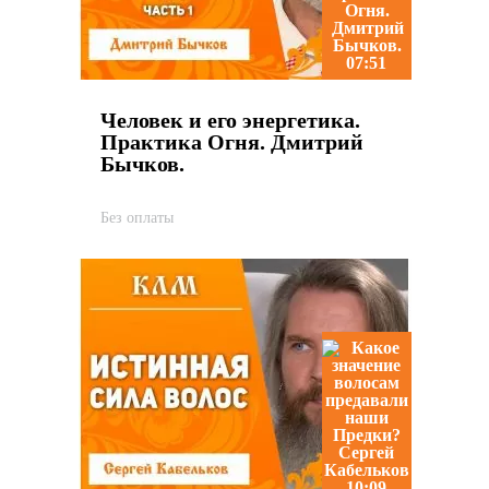
07:51
Человек и его энергетика.
Практика Огня. Дмитрий
Бычков.
Без оплаты
10:09