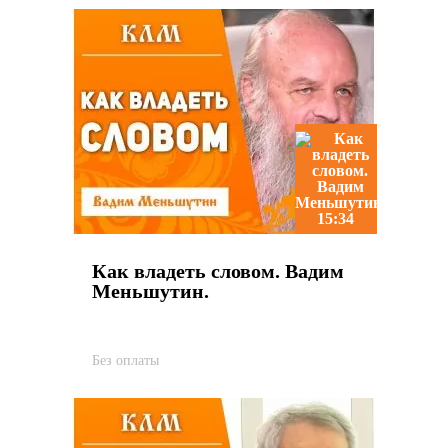
15:34
Как владеть словом. Вадим
Меньшутин.
Без оплаты