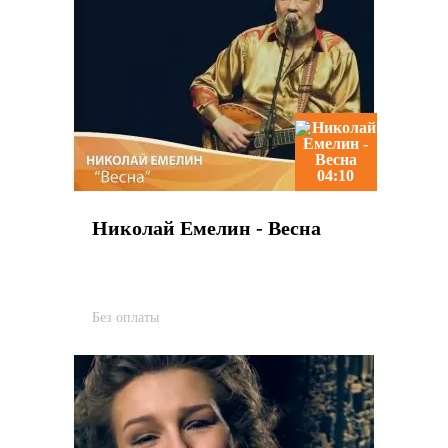
04:10
Николай Емелин - Весна
Без оплаты