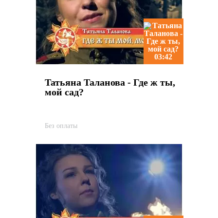
03:42
Татьяна Таланова - Где ж ты,
мой сад?
Без оплаты