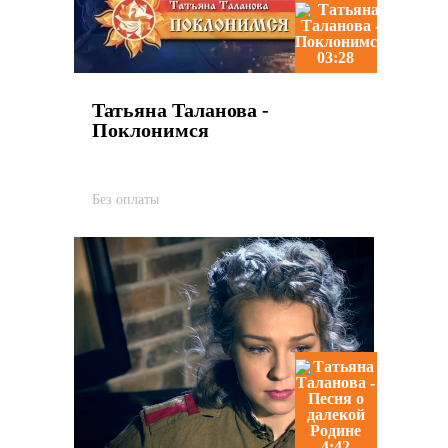
03:28
Татьяна Таланова -
Поклонимся
Без оплаты
4:42