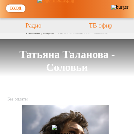
ВХОД
Радио
ТВ-эфир
Главная
Видео
Татьяна Таланова - Соловьи
Татьяна Таланова -
Соловьи
Без оплаты