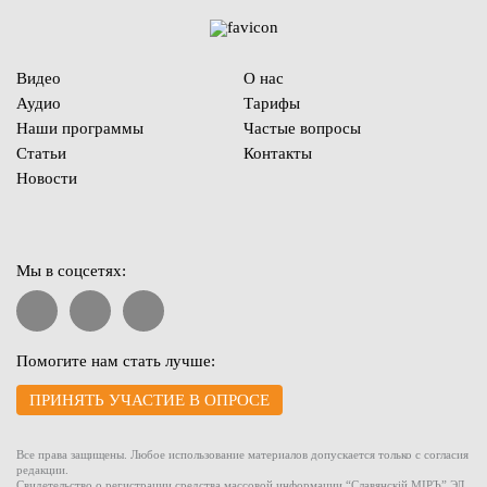
Видео
О нас
Аудио
Тарифы
Наши программы
Частые вопросы
Статьи
Контакты
Новости
Мы в соцсетях:
Помогите нам стать лучше:
ПРИНЯТЬ УЧАСТИЕ В ОПРОСЕ
Все права защищены. Любое использование материалов допускается только с согласия
редакции.
Свидетельство о регистрации средства массовой информации “Славянскiй МIРЪ” ЭЛ