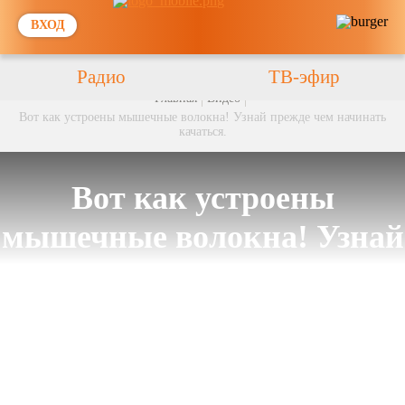
ВХОД
Радио
ТВ-эфир
Главная
Видео
Вот как устроены мышечные волокна! Узнай прежде чем начинать
качаться.
Вот как устроены
мышечные волокна! Узнай
прежде чем начинать
качаться.