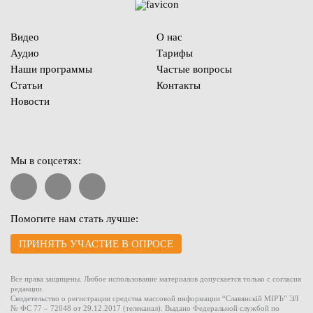
Видео
О нас
Аудио
Тарифы
Наши программы
Частые вопросы
Статьи
Контакты
Новости
Мы в соцсетях:
Помогите нам стать лучше:
ПРИНЯТЬ УЧАСТИЕ В ОПРОСЕ
Все права защищены. Любое использование материалов допускается только с согласия
редакции.
Свидетельство о регистрации средства массовой информации “Славянскiй МIРЪ” ЭЛ
№ ФС 77 – 72048 от 29.12.2017 (телеканал). Выдано Федеральной службой по