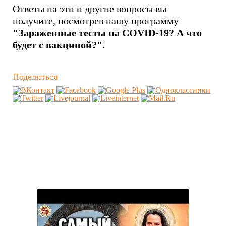
Ответы на эти и другие вопросы вы
получите, посмотрев нашу программу
"Зараженные тесты на COVID-19? А что
будет с вакциной?".
Поделиться
Похожие видео