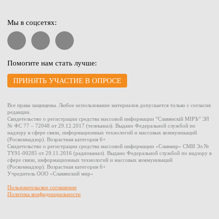
Мы в соцсетях:
Помогите нам стать лучше:
ПРИНЯТЬ УЧАСТИЕ В ОПРОСЕ
Все права защищены. Любое использование материалов допускается только с согласия
редакции.
Свидетельство о регистрации средства массовой информации “Славянскiй МIРЪ” ЭЛ
№ ФС 77 – 72048 от 29.12.2017 (телеканал). Выдано Федеральной службой по
надзору в сфере связи, информационных технологий и массовых коммуникаций
(Роскомнадзор). Возрастная категория 6+
Свидетельство о регистрации средства массовой информации «Славмир» СМИ Эл №
TY91-00285 от 29.11.2016 (радиоканал). Выдано Федеральной службой по надзору в
сфере связи, информационных технологий и массовых коммуникаций
(Роскомнадзор). Возрастная категория 6+
Учредитель ООО «Славянский мир»
Пользовательское соглашение
Политика конфиденциальности