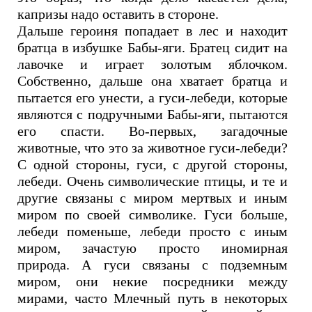
капризы надо оставить в стороне.
Дальше героиня попадает в лес и находит
братца в избушке Бабы-яги. Братец сидит на
лавочке и играет золотым яблочком.
Собственно, дальше она хватает братца и
пытается его унести, а гуси-лебеди, которые
являются с подручными Бабы-яги, пытаются
его спасти. Во-первых, загадочные
животные, что это за животное гуси-лебеди?
С одной стороны, гуси, с другой стороны,
лебеди. Очень символические птицы, и те и
другие связаны с миром мертвых и иным
миром по своей символике. Гуси больше,
лебеди поменьше, лебеди просто с иным
миром, зачастую просто иномирная
природа. А гуси связаны с подземным
миром, они некие посредники между
мирами, часто Млечный путь в некоторых