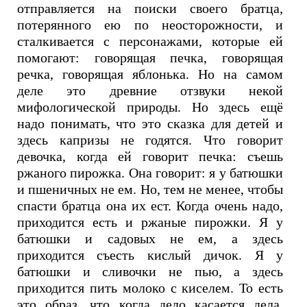
отправляется на поиски своего братца,
потерянного ею по неосторожности, и
сталкивается с персонажами, которые ей
помогают: говорящая печка, говорящая
речка, говорящая яблонька. Но на самом
деле это древние отзвуки некой
мифологической природы. Но здесь ещё
надо понимать, что это сказка для детей и
здесь капризы не годятся. Что говорит
девочка, когда ей говорит печка: съешь
ржаного пирожка. Она говорит: я у батюшки
и пшеничных не ем. Но, тем не менее, чтобы
спасти братца она их ест. Когда очень надо,
приходится есть и ржаные пирожки. Я у
батюшки и садовых не ем, а здесь
приходится съесть кислый дичок. Я у
батюшки и сливочки не пью, а здесь
приходится пить молоко с киселем. То есть
это образ, что когда дело касается дела,