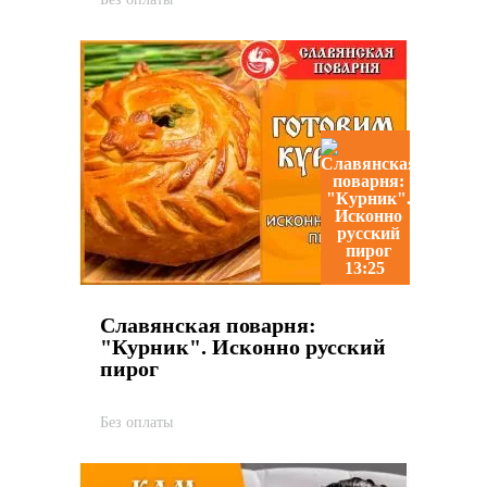
13:25
Славянская поварня:
"Курник". Исконно русский
пирог
Без оплаты