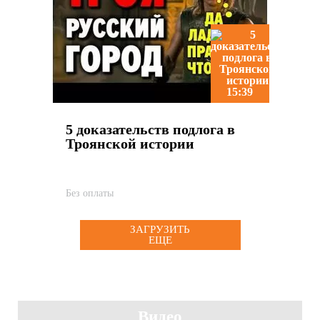
15:39
5 доказательств подлога в
Троянской истории
Без оплаты
ЗАГРУЗИТЬ
ЕЩЕ
Видео