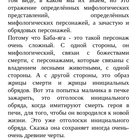
том виде, в каком мы их знаем, но это
отражение определённых мифологических
представлений, определённых
мифологических персонажей, а зачастую и
обрядовых персонажей.
Потому что Баба-яга - это такой персонаж
очень сложный. С одной стороны, он
мифологический, связан с божествами
смерти, с персонажами, которые связаны с
владением лесными животными, с одной
стороны. А с другой стороны, это образ
жрицы смерти и жрицы инициальных
обрядов. Вот эта попытка мальчика в печке
зажарить, это отголосок инициального
обряда, когда имитируют смерть героя в
печи, для того, чтобы он возродился к новой
жизни. Это уже отголоски инициального
обряда. Сказка она сохраняет иногда очень-
очень древние черты.