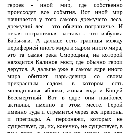
героев - иной мир, где собственно
происходят все события. Вот иной мир
начинается у того самого дремучего леса,
дремучий лес - это обычно пограничье. И
некая пограничная застава - это избушка
Бабы-яги. А дальше есть границы между
периферией иного мира и ядром иного мира,
это та самая река Смородина, на которой
находится Калинов мост, где обычно герои
дерутся. А дальше уже в самом ядре иного
мира обитает царь-девица со своим
прекрасным садом, в котором есть
молодильные яблоки, живая вода и Кощей
Бессмертный. Вот в ядре они наиболее
активны, именно в этом месте. Герой
именно туда и стремится через все препоны
и преграды. А персонажи, которых не
существует, да, их, конечно, не существует, в