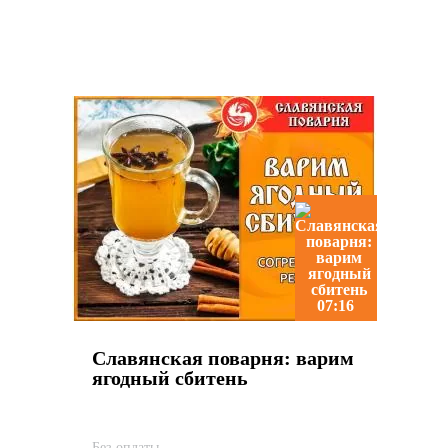
Похожие видео
07:16
Славянская поварня: варим
ягодный сбитень
Без оплаты