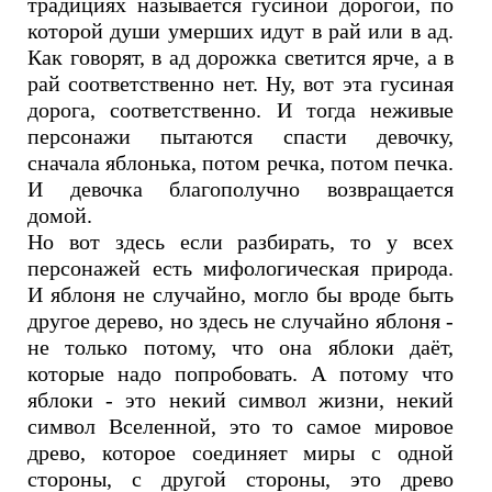
традициях называется гусиной дорогой, по
которой души умерших идут в рай или в ад.
Как говорят, в ад дорожка светится ярче, а в
рай соответственно нет. Ну, вот эта гусиная
дорога, соответственно. И тогда неживые
персонажи пытаются спасти девочку,
сначала яблонька, потом речка, потом печка.
И девочка благополучно возвращается
домой.
Но вот здесь если разбирать, то у всех
персонажей есть мифологическая природа.
И яблоня не случайно, могло бы вроде быть
другое дерево, но здесь не случайно яблоня -
не только потому, что она яблоки даёт,
которые надо попробовать. А потому что
яблоки - это некий символ жизни, некий
символ Вселенной, это то самое мировое
древо, которое соединяет миры с одной
стороны, с другой стороны, это древо