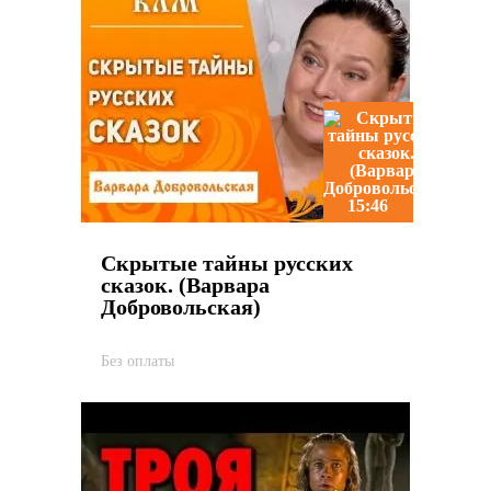
15:46
Скрытые тайны русских
сказок. (Варвара
Добровольская)
Без оплаты