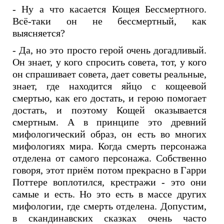
- Ну а что касается Кощея Бессмертного.
Всё-таки он не бессмертный, как
выясняется?
- Да, но это просто герой очень догадливый.
Он знает, у кого спросить совета, тот, у кого
он спрашивает совета, дает советы реальные,
знает, где находится яйцо с кощеевой
смертью, как его достать, и герою помогает
достать, и поэтому Кощей оказывается
смертным. А в принципе это древний
мифологический образ, он есть во многих
мифологиях мира. Когда смерть персонажа
отделена от самого персонажа. Собственно
говоря, этот приём потом прекрасно в Гарри
Поттере воплотился, крестражи - это они
самые и есть. Но это есть в массе других
мифологии, где смерть отделена. Допустим,
в скандинавских сказках очень часто