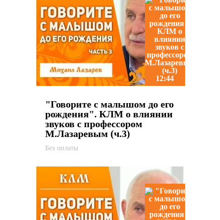
12:44
"Говорите с малышом до его
рождения". КЛМ о влиянии
звуков с профессором
М.Лазаревым (ч.3)
Без оплаты