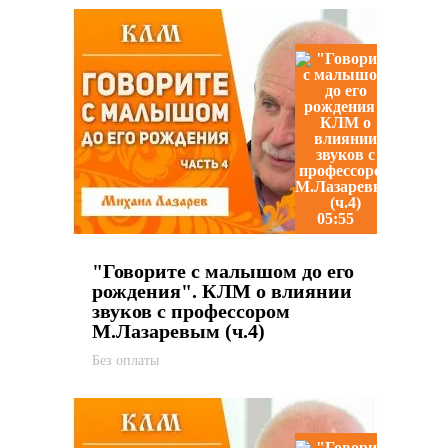
05:55
"Говорите с малышом до его
рождения". КЛМ о влиянии
звуков с профессором
М.Лазаревым (ч.4)
Без оплаты