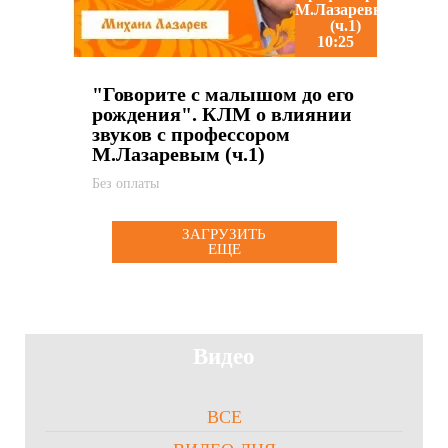
10:25
"Говорите с малышом до его
рождения". КЛМ о влиянии
звуков с профессором
М.Лазаревым (ч.1)
Без оплаты
ЗАГРУЗИТЬ
ЕЩЕ
Видео
ВСЕ