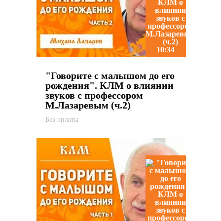
10:34
"Говорите с малышом до его
рождения". КЛМ о влиянии
звуков с профессором
М.Лазаревым (ч.2)
Без оплаты