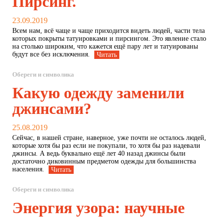
Пирсинг.
23.09.2019
Всем нам, всё чаще и чаще приходится видеть людей, части тела
которых покрыты татуировками и пирсингом. Это явление стало
на столько широким, что кажется ещё пару лет и татуированы
будут все без исключения.
Читать
Обереги и символика
Какую одежду заменили
джинсами?
25.08.2019
Сейчас, в нашей стране, наверное, уже почти не осталось людей,
которые хотя бы раз если не покупали, то хотя бы раз надевали
джинсы. А ведь буквально ещё лет 40 назад джинсы были
достаточно диковинным предметом одежды для большинства
населения.
Читать
Обереги и символика
Энергия узора: научные