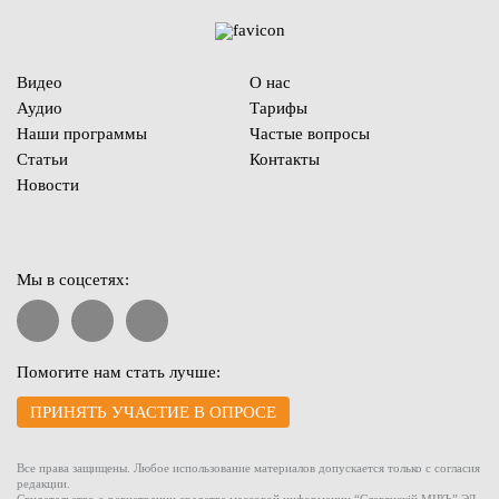
Видео
О нас
Аудио
Тарифы
Наши программы
Частые вопросы
Статьи
Контакты
Новости
Мы в соцсетях:
Помогите нам стать лучше:
ПРИНЯТЬ УЧАСТИЕ В ОПРОСЕ
Все права защищены. Любое использование материалов допускается только с согласия
редакции.
Свидетельство о регистрации средства массовой информации “Славянскiй МIРЪ” ЭЛ