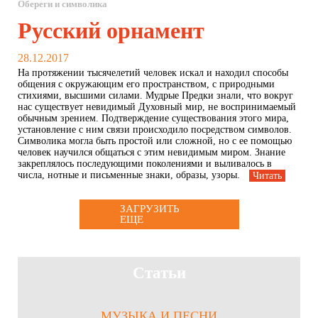
Обереги и символика
Русский орнамент
28.12.2017
На протяжении тысячелетий человек искал и находил способы
общения с окружающим его пространством, с природными
стихиями, высшими силами. Мудрые Предки знали, что вокруг
нас существует невидимый Духовный мир, не воспринимаемый
обычным зрением. Подтверждение существования этого мира,
установление с ним связи происходило посредством символов.
Символика могла быть простой или сложной, но с ее помощью
человек научился общаться с этим невидимым миром. Знание
закреплялось последующими поколениями и выливалось в
числа, нотные и письменные знаки, образы, узоры.
Читать
ЗАГРУЗИТЬ
ЕЩЕ
Статьи
МУЗЫКА И ПЕСНИ