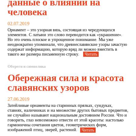
данные о влиянии на
человека
02.07.2019
Орнамент – это узорная вязь, состоящая из чередующихся
элементов. С латыни это слово переводится как «украшение».
Но это очень плоское и упрощенное понимание. Мы уже
неоднократно упоминали, что древнеславянские узоры зачастую
содержат информацию, которую вряд ли можно вместить в
такого же размера письменную строку.
Читать
Обереги и символика
Обережная сила и красота
славянских узоров
27.06.2019
Затейливые орнаменты на старинных прялках, сундуках,
ставнях, наличниках и на множестве других бытовых предметов,
не случайно называют национальным достоянием России. Что и
говорить, глаз невозможно отвести от этой красоты: настолько
гармоничны сочетания цветов, геометрических форм,
изображений птиц, зверей, растений.
Читать